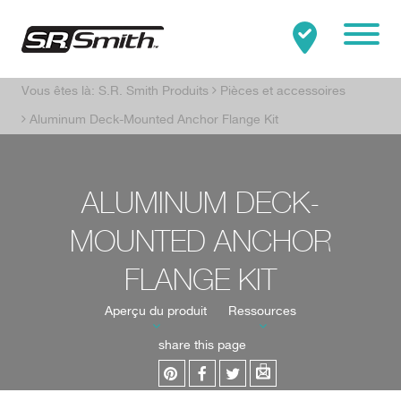
Mobile
Vous êtes là:
S.R. Smith Produits
Pièces et accessoires
Clo
Rechercher:
RECHERCHER
Aluminum Deck-Mounted Anchor Flange Kit
ALUMINUM DECK-
MOUNTED ANCHOR
FLANGE KIT
Aperçu du produit
Ressources
share this page