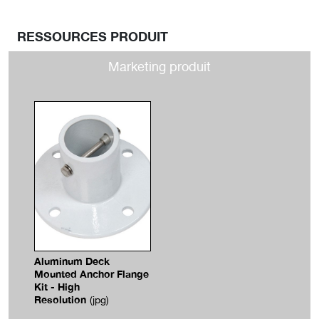
RESSOURCES PRODUIT
Marketing produit
Aluminum Deck
Mounted Anchor Flange
Kit - High
Resolution
(jpg)