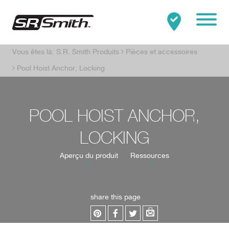
Mobile
Vous êtes là:
S.R. Smith Produits
Pièces et accessoires
Clo
Rechercher:
RECHERCHER
Pool Hoist Anchor, Locking
POOL HOIST ANCHOR,
LOCKING
Aperçu du produit
Ressources
share this page