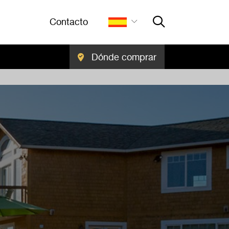
Contacto
Dónde comprar
Close Searc
BUSCAR