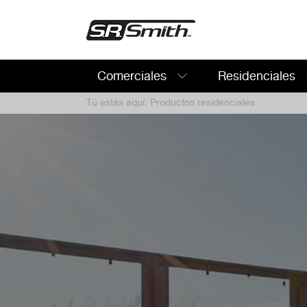
Comerciales
Residenciales
Buscar:
Tú estás aquí:
Productos residenciales