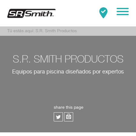
Mobile
Tú estás aquí:
S.R. Smith Productos
Clo
Buscar:
BUSCAR
S.R. SMITH PRODUCTOS
Equipos para piscina diseñados por expertos
share this page