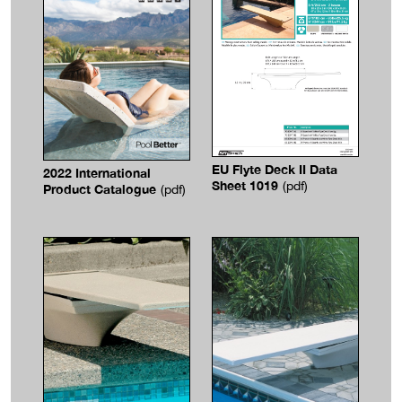
EU Flyte Deck II Data
2022 International
Sheet 1019
(pdf)
Product Catalogue
(pdf)