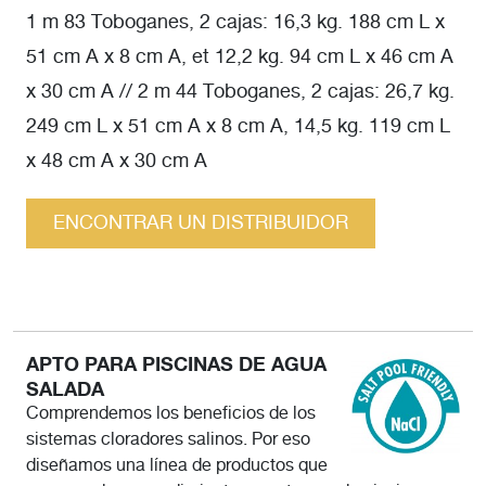
1 m 83 Toboganes, 2 cajas: 16,3 kg. 188 cm L x
51 cm A x 8 cm A, et 12,2 kg. 94 cm L x 46 cm A
x 30 cm A // 2 m 44 Toboganes, 2 cajas: 26,7 kg.
249 cm L x 51 cm A x 8 cm A, 14,5 kg. 119 cm L
x 48 cm A x 30 cm A
ENCONTRAR UN DISTRIBUIDOR
APTO PARA PISCINAS DE AGUA
SALADA
Comprendemos los beneficios de los
sistemas cloradores salinos. Por eso
diseñamos una línea de productos que