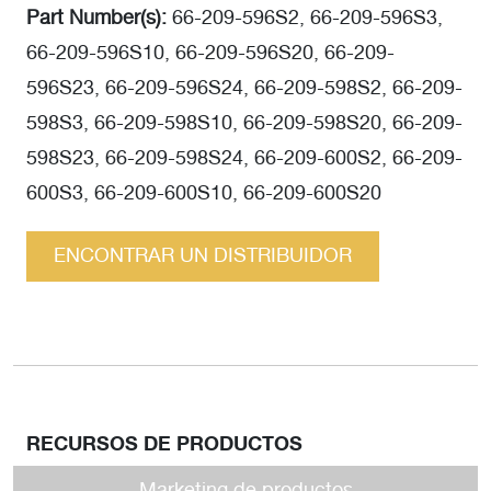
Part Number(s):
66-209-596S2, 66-209-596S3,
66-209-596S10, 66-209-596S20, 66-209-
596S23, 66-209-596S24, 66-209-598S2, 66-209-
598S3, 66-209-598S10, 66-209-598S20, 66-209-
598S23, 66-209-598S24, 66-209-600S2, 66-209-
600S3, 66-209-600S10, 66-209-600S20
ENCONTRAR UN DISTRIBUIDOR
RECURSOS DE PRODUCTOS
Marketing de productos