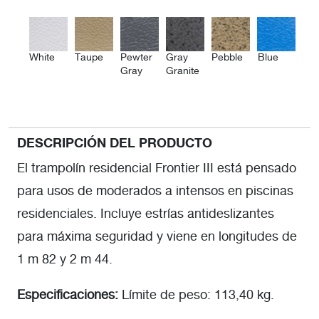
White
Taupe
Pewter
Gray
Pebble
Blue
Gray
Granite
DESCRIPCIÓN DEL PRODUCTO
El trampolín residencial Frontier III está pensado
para usos de moderados a intensos en piscinas
residenciales. Incluye estrías antideslizantes
para máxima seguridad y viene en longitudes de
1 m 82 y 2 m 44.
Especificaciones:
Límite de peso: 113,40 kg.