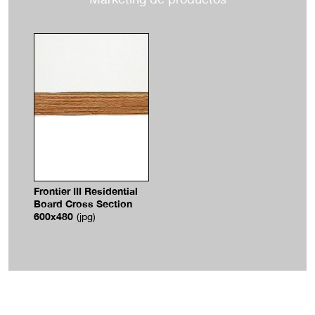
Frontier III Residential
Board Cross Section
600x480
(jpg)